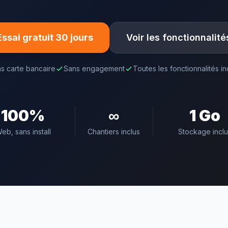
Essai gratuit 30 jours
Voir les fonctionnalité
s carte bancaire
Sans engagement
Toutes les fonctionnalités i
100%
∞
1 Go
eb, sans install
Chantiers inclus
Stockage incl