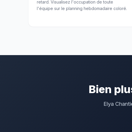
retard. Visualisez l'occupation de toute
l'équipe sur le planning hebdomadaire coloré.
Bien plu
Elya Chanti