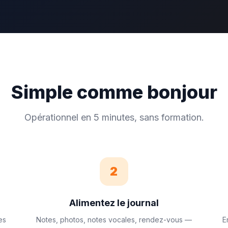
Simple comme bonjour
Opérationnel en 5 minutes, sans formation.
2
Alimentez le journal
es
Notes, photos, notes vocales, rendez-vous —
E