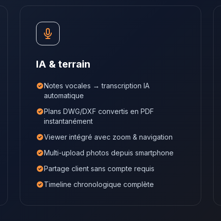
IA & terrain
Notes vocales → transcription IA
automatique
Plans DWG/DXF convertis en PDF
instantanément
Viewer intégré avec zoom & navigation
Multi-upload photos depuis smartphone
Partage client sans compte requis
Timeline chronologique complète