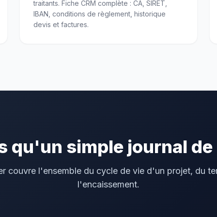
traitants. Fiche CRM complète : CA, SIRET,
IBAN, conditions de règlement, historique
devis et factures.
s qu'un simple journal de
er couvre l'ensemble du cycle de vie d'un projet, du ter
l'encaissement.