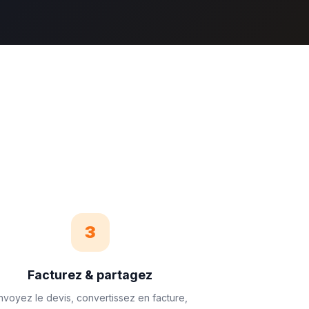
3
Facturez & partagez
nvoyez le devis, convertissez en facture,