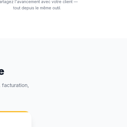
artagez l'avancement avec votre client —
tout depuis le même outil.
e
 facturation,