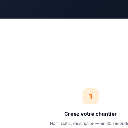
1
Créez votre chantier
Nom, statut, description — en 30 second