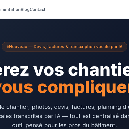
mentation
Blog
Contact
Nouveau — Devis, factures & transcription vocale par IA
rez vos chanti
ous compliquer
e chantier, photos, devis, factures, planning d
ales transcrites par IA — tout est centralisé da
outil pensé pour les pros du bâtiment.