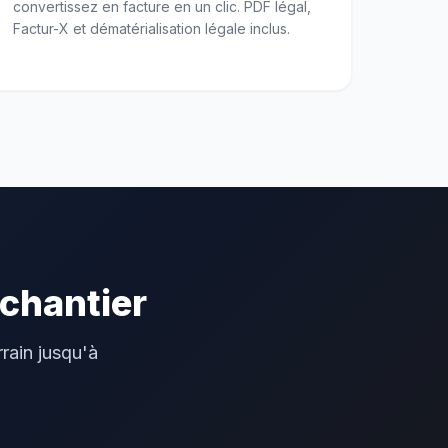
convertissez en facture en un clic. PDF légal,
Factur-X et dématérialisation légale inclus.
 chantier
rain jusqu'à